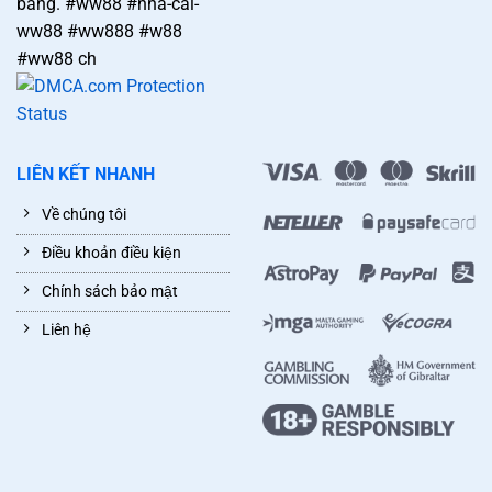
bằng. #ww88 #nha-cai-
ww88 #ww888 #w88
#ww88 ch
LIÊN KẾT NHANH
Về chúng tôi
Điều khoản điều kiện
Chính sách bảo mật
Liên hệ