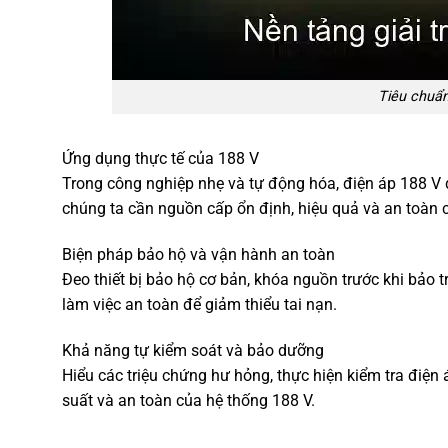
Tiêu chuẩn
Ứng dụng thực tế của 188 V
Trong công nghiệp nhẹ và tự động hóa, điện áp 188 V đ
chúng ta cần nguồn cấp ổn định, hiệu quả và an toàn 
Biện pháp bảo hộ và vận hành an toàn
Đeo thiết bị bảo hộ cơ bản, khóa nguồn trước khi bảo tr
làm việc an toàn để giảm thiểu tai nạn.
Khả năng tự kiểm soát và bảo dưỡng
Hiểu các triệu chứng hư hỏng, thực hiện kiểm tra điện 
suất và an toàn của hệ thống 188 V.