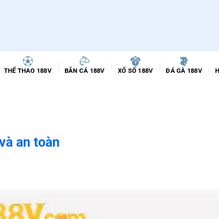
THỂ THAO 188V
BẮN CÁ 188V
XỔ SỐ 188V
ĐÁ GÀ 188V
H
 và an toàn