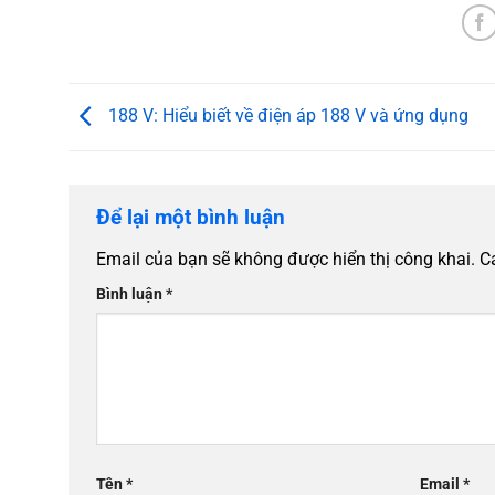
188 V: Hiểu biết về điện áp 188 V và ứng dụng
Để lại một bình luận
Email của bạn sẽ không được hiển thị công khai.
C
Bình luận
*
Tên
*
Email
*