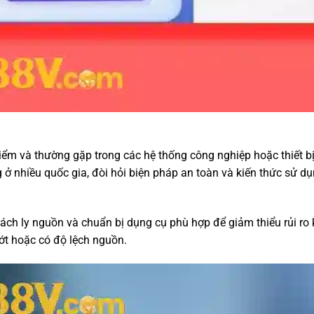
iểm và thường gặp trong các hệ thống công nghiệp hoặc thiết b
ở nhiều quốc gia, đòi hỏi biện pháp an toàn và kiến thức sử d
cách ly nguồn và chuẩn bị dụng cụ phù hợp để giảm thiểu rủi ro 
ướt hoặc có độ lệch nguồn.