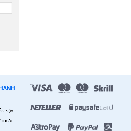
NHANH
̀u kiệṇ
̉o mậṭ