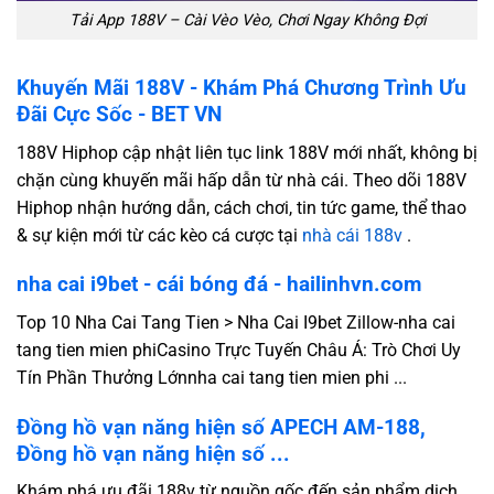
Tải App 188V – Cài Vèo Vèo, Chơi Ngay Không Đợi
Khuyến Mãi 188V - Khám Phá Chương Trình Ưu
Đãi Cực Sốc - BET VN
188V Hiphop cập nhật liên tục link 188V mới nhất, không bị
chặn cùng khuyến mãi hấp dẫn từ nhà cái. Theo dõi 188V
Hiphop nhận hướng dẫn, cách chơi, tin tức game, thể thao
& sự kiện mới từ các kèo cá cược tại
nhà cái 188v
.
nha cai i9bet - cái bóng đá - hailinhvn.com
Top 10 Nha Cai Tang Tien > Nha Cai I9bet Zillow-nha cai
tang tien mien phiCasino Trực Tuyến Châu Á: Trò Chơi Uy
Tín Phần Thưởng Lớnnha cai tang tien mien phi ...
Đồng hồ vạn năng hiện số APECH AM-188,
Đồng hồ vạn năng hiện số ...
Khám phá ưu đãi 188v từ nguồn gốc đến sản phẩm dịch