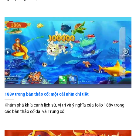
Hình minh hoạ các hoạt động trên nền tảng sẽ được thể
hiện qua hình ảnh sau:
188v trong bản thảo cổ: một cái nhìn chi tiết
Khám phá khía cạnh lịch sử, vị trí và ý nghĩa của folio 188v trong
các bản thảo cổ đại và Trung cổ.
Minh_hoa_hoat_dong_188v