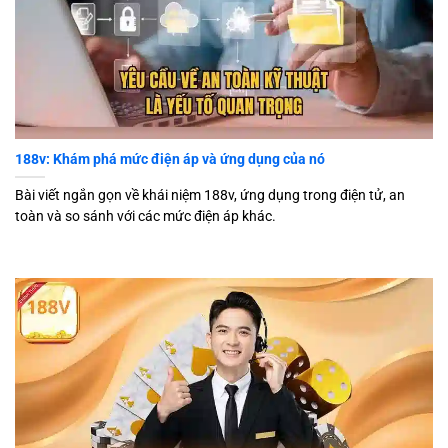
khả năng xuất hiện trên các trang kết quả tìm kiếm đồng
thời duy trì trải nghiệm người đọc tốt.
Để tối ưu SEO cho ve chung toi, cần chú ý đến tiêu đề phụ,
cấu trúc bài viết và các yếu tố E-E-A-T: chuyên môn,
authoritativeness và đáng tin cậy. Nội dung chất lượng cao
sẽ nhận được liên kết từ các nguồn uy tín và cải thiện thứ
188v: Khám phá mức điện áp và ứng dụng của nó
hạng trong thời gian dài.
Bài viết ngắn gọn về khái niệm 188v, ứng dụng trong điện tử, an
toàn và so sánh với các mức điện áp khác.
Ví dụ minh hoạ về cách kết hợp từ khóa: 188v cung cấp
dịch vụ cược trực tuyến an toàn; ve chung toi mô tả và cập
nhật các bài viết hướng dẫn; người chơi được khuyến khích
tham khảo điều khoản và điều kiện trước khi tham gia.