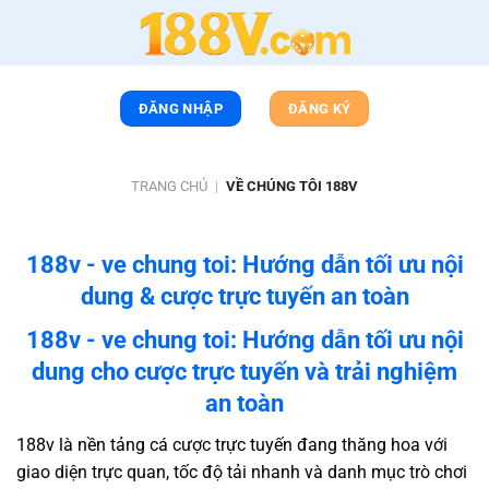
Chuyển
đến
nội
dung
ĐĂNG NHẬP
ĐĂNG KÝ
TRANG CHỦ
|
VỀ CHÚNG TÔI 188V
188v - ve chung toi: Hướng dẫn tối ưu nội
dung & cược trực tuyến an toàn
188v - ve chung toi: Hướng dẫn tối ưu nội
dung cho cược trực tuyến và trải nghiệm
an toàn
188v là nền tảng cá cược trực tuyến đang thăng hoa với
giao diện trực quan, tốc độ tải nhanh và danh mục trò chơi