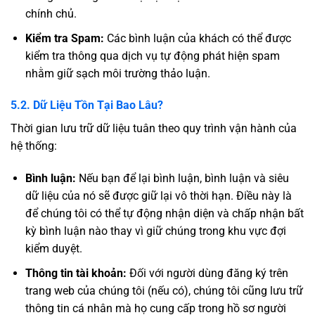
chính chủ.
Kiểm tra Spam:
Các bình luận của khách có thể được
kiểm tra thông qua dịch vụ tự động phát hiện spam
nhằm giữ sạch môi trường thảo luận.
5.2. Dữ Liệu Tồn Tại Bao Lâu?
Thời gian lưu trữ dữ liệu tuân theo quy trình vận hành của
hệ thống:
Bình luận:
Nếu bạn để lại bình luận, bình luận và siêu
dữ liệu của nó sẽ được giữ lại vô thời hạn. Điều này là
để chúng tôi có thể tự động nhận diện và chấp nhận bất
kỳ bình luận nào thay vì giữ chúng trong khu vực đợi
kiểm duyệt.
Thông tin tài khoản:
Đối với người dùng đăng ký trên
trang web của chúng tôi (nếu có), chúng tôi cũng lưu trữ
thông tin cá nhân mà họ cung cấp trong hồ sơ người