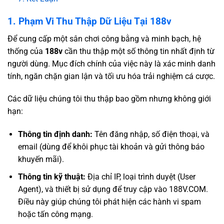
1. Phạm Vi Thu Thập Dữ Liệu Tại 188v
Để cung cấp một sân chơi công bằng và minh bạch, hệ
thống của
188v
cần thu thập một số thông tin nhất định từ
người dùng. Mục đích chính của việc này là xác minh danh
tính, ngăn chặn gian lận và tối ưu hóa trải nghiệm cá cược.
Các dữ liệu chúng tôi thu thập bao gồm nhưng không giới
hạn:
Thông tin định danh:
Tên đăng nhập, số điện thoại, và
email (dùng để khôi phục tài khoản và gửi thông báo
khuyến mãi).
Thông tin kỹ thuật:
Địa chỉ IP, loại trình duyệt (User
Agent), và thiết bị sử dụng để truy cập vào 188V.COM.
Điều này giúp chúng tôi phát hiện các hành vi spam
hoặc tấn công mạng.