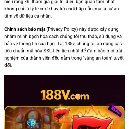
hiểu rằng khi tham gia giải trí, điều bạn quan tâm nhất
không chỉ là tỷ lệ cược hay trò chơi hấp dẫn, mà là sự an
tâm về dữ liệu cá nhân.
Chính sách bảo mật
(Privacy Policy) này được xây dựng
nhằm minh bạch hóa cách chúng tôi thu thập, sử dụng và
bảo vệ thông tin của bạn. Tại 188v, chúng tôi áp dụng các
tiêu chuẩn mã hóa SSL tiên tiến nhất để đảm bảo mọi trải
nghiệm của thành viên đều nằm trong "vùng an toàn" tuyệt
đối.