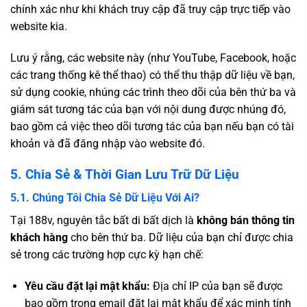
chính xác như khi khách truy cập đã truy cập trực tiếp vào
website kia.
Lưu ý rằng, các website này (như YouTube, Facebook, hoặc
các trang thống kê thể thao) có thể thu thập dữ liệu về bạn,
sử dụng cookie, nhúng các trình theo dõi của bên thứ ba và
giám sát tương tác của bạn với nội dung được nhúng đó,
bao gồm cả việc theo dõi tương tác của bạn nếu bạn có tài
khoản và đã đăng nhập vào website đó.
5. Chia Sẻ & Thời Gian Lưu Trữ Dữ Liệu
5.1. Chúng Tôi Chia Sẻ Dữ Liệu Với Ai?
Tại 188v, nguyên tắc bất di bất dịch là
không bán thông tin
khách hàng
cho bên thứ ba. Dữ liệu của bạn chỉ được chia
sẻ trong các trường hợp cực kỳ hạn chế:
Yêu cầu đặt lại mật khẩu:
Địa chỉ IP của bạn sẽ được
bao gồm trong email đặt lại mật khẩu để xác minh tính