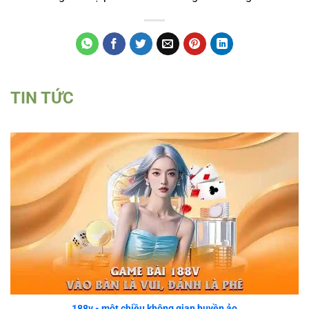
TIN TỨC
188v - một chiều không gian huyền ảo