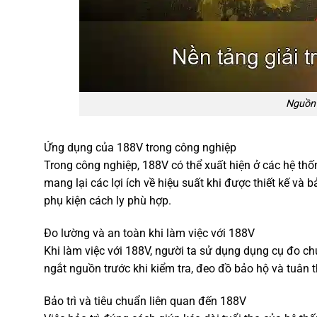
Nguồn 
Ứng dụng của 188V trong công nghiệp
Trong công nghiệp, 188V có thể xuất hiện ở các hệ thố
mang lại các lợi ích về hiệu suất khi được thiết kế và
phụ kiện cách ly phù hợp.
Đo lường và an toàn khi làm việc với 188V
Khi làm việc với 188V, người ta sử dụng dụng cụ đo chu
ngắt nguồn trước khi kiểm tra, đeo đồ bảo hộ và tuân t
Bảo trì và tiêu chuẩn liên quan đến 188V