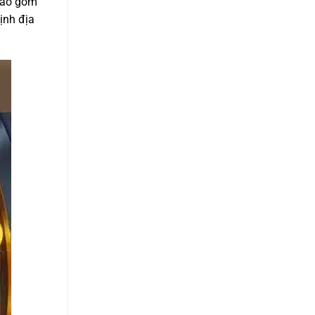
 bao gồm
ịnh địa