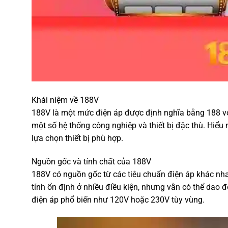
Khái niệm về 188V
188V là một mức điện áp được định nghĩa bằng 188 vo
một số hệ thống công nghiệp và thiết bị đặc thù. Hiểu
lựa chọn thiết bị phù hợp.
Nguồn gốc và tính chất của 188V
188V có nguồn gốc từ các tiêu chuẩn điện áp khác nha
tính ổn định ở nhiều điều kiện, nhưng vẫn có thể dao
điện áp phổ biến như 120V hoặc 230V tùy vùng.