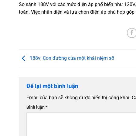
So sánh 188V với các mức điện áp phổ biến như 120V, 
toàn. Việc nhận diện và lựa chọn điện áp phù hợp góp 
188v: Con đường của một khái niệm số
Để lại một bình luận
Email của bạn sẽ không được hiển thị công khai.
C
Bình luận
*