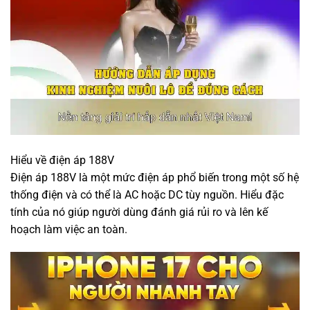
Hiểu về điện áp 188V
Điện áp 188V là một mức điện áp phổ biến trong một số hệ
thống điện và có thể là AC hoặc DC tùy nguồn. Hiểu đặc
tính của nó giúp người dùng đánh giá rủi ro và lên kế
hoạch làm việc an toàn.