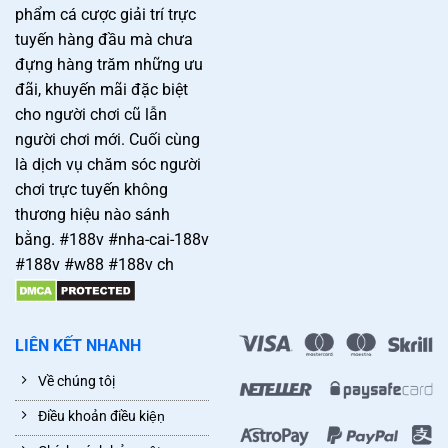
phẩm cá cược giải trí trực
tuyến hàng đầu mà chưa
đựng hàng trăm những ưu
đãi, khuyến mãi đặc biệt
cho người chơi cũ lẫn
người chơi mới. Cuối cùng
là dịch vụ chăm sóc người
chơi trực tuyến không
thương hiệu nào sánh
bằng. #188v #nha-cai-188v
#188v #w88 #188v ch
LIÊN KẾT NHANH
Về chúng tôị
Điều khoản điều kiệṇ