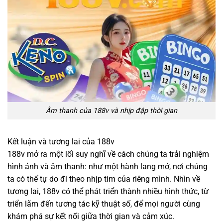
Âm thanh của 188v và nhịp đập thời gian
Kết luận và tương lai của 188v
188v mở ra một lối suy nghĩ về cách chúng ta trải nghiệm
hình ảnh và âm thanh: như một hành lang mở, nơi chúng
ta có thể tự do đi theo nhịp tim của riêng mình. Nhìn về
tương lai, 188v có thể phát triển thành nhiều hình thức, từ
triển lãm đến tương tác kỹ thuật số, để mọi người cùng
khám phá sự kết nối giữa thời gian và cảm xúc.