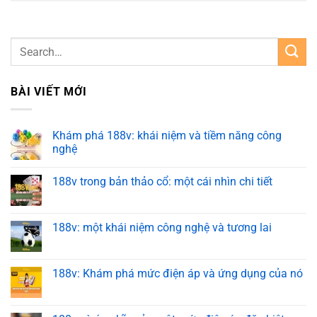
BÀI VIẾT MỚI
Khám phá 188v: khái niệm và tiềm năng công
nghệ
188v trong bản thảo cổ: một cái nhìn chi tiết
188v: một khái niệm công nghệ và tương lai
188v: Khám phá mức điện áp và ứng dụng của nó