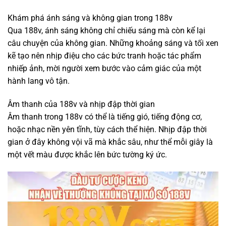
Khám phá ánh sáng và không gian trong 188v
Qua 188v, ánh sáng không chỉ chiếu sáng mà còn kể lại
câu chuyện của không gian. Những khoảng sáng và tối xen
kẽ tạo nên nhịp điệu cho các bức tranh hoặc tác phẩm
nhiếp ảnh, mời người xem bước vào cảm giác của một
hành lang vô tận.
Âm thanh của 188v và nhịp đập thời gian
Âm thanh trong 188v có thể là tiếng gió, tiếng động cơ,
hoặc nhạc nền yên tĩnh, tùy cách thể hiện. Nhịp đập thời
gian ở đây không vội vã mà khắc sâu, như thể mỗi giây là
một vết màu được khắc lên bức tường ký ức.