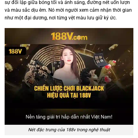
sự đối lập giữa bóng tối và ánh sáng, đường nét uốn lượn
và màu sắc dịu êm. Nó mời người xem cảm nhận thời gian
như một đại dương, nơi từng vệt màu lưu giữ ký ức.
Nét đặc trưng của 188v trong nghệ thuật