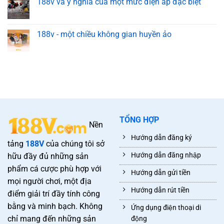
188v và ý nghĩa của một mức điện áp đặc biệt
188v - một chiều không gian huyền ảo
TỔNG HỢP
Nền
Hướng dẫn đăng ký
tảng
188V
của chúng tôi sở
Hướng dẫn đăng nhập
hữu đầy đủ những sản
phẩm cá cược phù hợp với
Hướng dẫn gửi tiền
mọi người chơi, một địa
Hướng dẫn rút tiền
điểm giải trí đầy tính công
bằng và minh bạch. Không
Ứng dụng điện thoại di
chỉ mang đến những sản
động