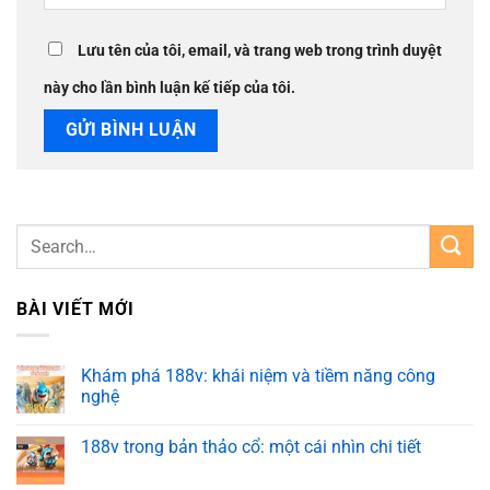
Lưu tên của tôi, email, và trang web trong trình duyệt
này cho lần bình luận kế tiếp của tôi.
BÀI VIẾT MỚI
Khám phá 188v: khái niệm và tiềm năng công
nghệ
188v trong bản thảo cổ: một cái nhìn chi tiết