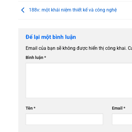
188v: một khái niệm thiết kế và công nghệ
Để lại một bình luận
Email của bạn sẽ không được hiển thị công khai.
C
Bình luận
*
Tên
*
Email
*