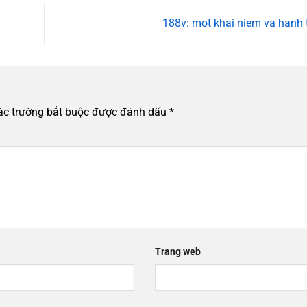
188v: mot khai niem va hanh 
ác trường bắt buộc được đánh dấu
*
Trang web