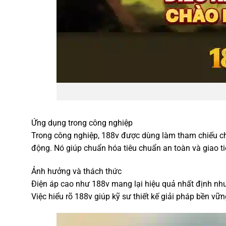
Ứng dụng trong công nghiệp
Trong công nghiệp, 188v được dùng làm tham chiếu cho
động. Nó giúp chuẩn hóa tiêu chuẩn an toàn và giao t
Ảnh hưởng và thách thức
Điện áp cao như 188v mang lại hiệu quả nhất định như
Việc hiểu rõ 188v giúp kỹ sư thiết kế giải pháp bền vữ