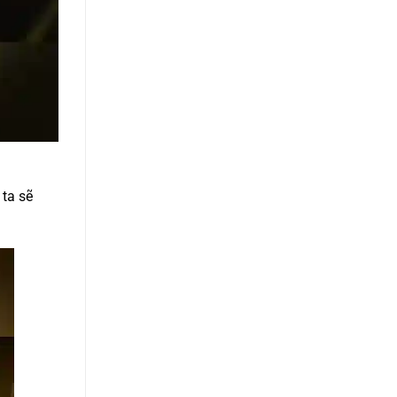
 ta sẽ