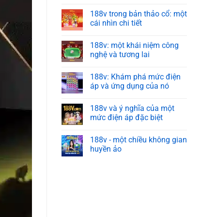
188v trong bản thảo cổ: một
cái nhìn chi tiết
188v: một khái niệm công
nghệ và tương lai
188v: Khám phá mức điện
áp và ứng dụng của nó
188v và ý nghĩa của một
mức điện áp đặc biệt
188v - một chiều không gian
huyền ảo