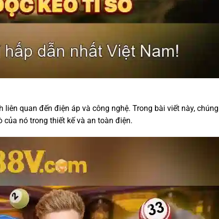
liên quan đến điện áp và công nghệ. Trong bài viết này, chúng
 của nó trong thiết kế và an toàn điện.