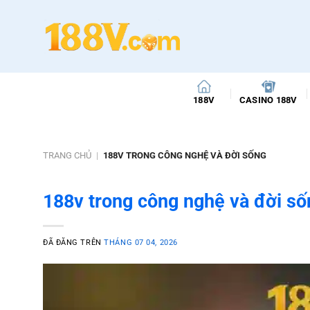
Chuyển
đến
nội
dung
188V
CASINO 188V
TRANG CHỦ
|
188V TRONG CÔNG NGHỆ VÀ ĐỜI SỐNG
188v trong công nghệ và đời số
ĐÃ ĐĂNG TRÊN
THÁNG 07 04, 2026