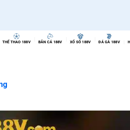
THỂ THAO 188V
BẮN CÁ 188V
XỔ SỐ 188V
ĐÁ GÀ 188V
H
ng