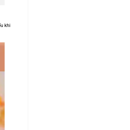
u khi