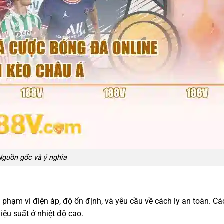
Nguồn gốc và ý nghĩa
 phạm vi điện áp, độ ổn định, và yêu cầu về cách ly an toàn. Các
iệu suất ở nhiệt độ cao.