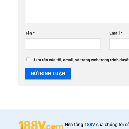
Tên
*
Email
*
Lưu tên của tôi, email, và trang web trong trình duyệt
Nền tảng
188V
của chúng tôi s