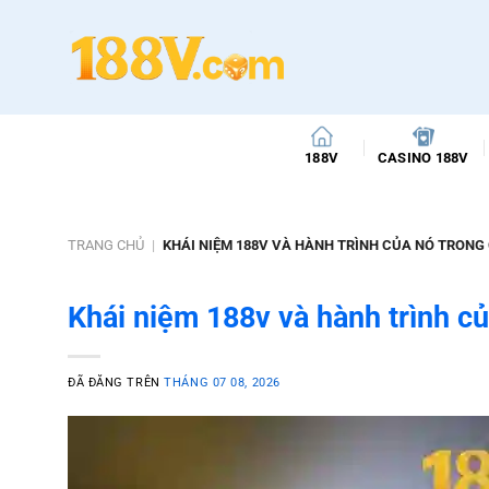
Chuyển
đến
nội
dung
188V
CASINO 188V
TRANG CHỦ
|
KHÁI NIỆM 188V VÀ HÀNH TRÌNH CỦA NÓ TRONG
Khái niệm 188v và hành trình c
ĐÃ ĐĂNG TRÊN
THÁNG 07 08, 2026