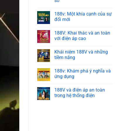
số
188v: Một khía cạnh của sự
đổi mới
188V: Khai thác và an toàn
với điện áp cao
Khái niệm 188V và những
tiềm năng
188v: Khám phá ý nghĩa và
ứng dụng
188V và điện áp an toàn
trong hệ thống điện