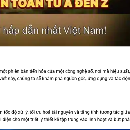
ột phiên bản tiến hóa của một công nghệ số, nơi mà hiệu suất,
viết này, chúng ta sẽ khám phá nguồn gốc, ứng dụng và tác độ
 tốc độ xử lý, tối ưu hoá tài nguyên và tăng tính tương tác giữ
diện cho một triết lý thiết kế tập trung vào linh hoạt và bứt phá