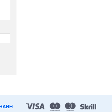
NHANH