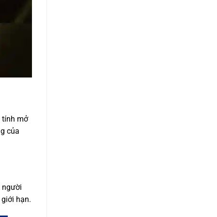
 tính mở
ng của
a người
 giới hạn.