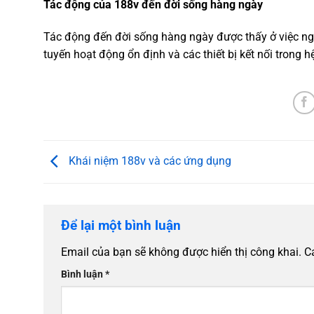
Tác động của 188v đến đời sống hàng ngày
Tác động đến đời sống hàng ngày được thấy ở việc ng
tuyến hoạt động ổn định và các thiết bị kết nối trong 
Khái niệm 188v và các ứng dụng
Để lại một bình luận
Email của bạn sẽ không được hiển thị công khai.
C
Bình luận
*