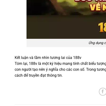
Ứng dụng củ
Kết luận và tầm nhìn tương lai của 188v
Tóm lại, 188v là một ký hiệu mang tính chất biểu tượ
con người tạo nên ý nghĩa cho các con số. Trong tương
cách để truyền đạt thông tin.