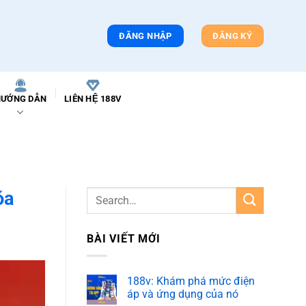
ĐĂNG NHẬP
ĐĂNG KÝ
ƯỚNG DẪN
LIÊN HỆ 188V
óa
BÀI VIẾT MỚI
188v: Khám phá mức điện
áp và ứng dụng của nó