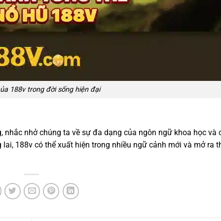
a 188v trong đời sống hiện đại
ng, nhắc nhở chúng ta về sự đa dạng của ngôn ngữ khoa học và
 lai, 188v có thể xuất hiện trong nhiều ngữ cảnh mới và mở ra 