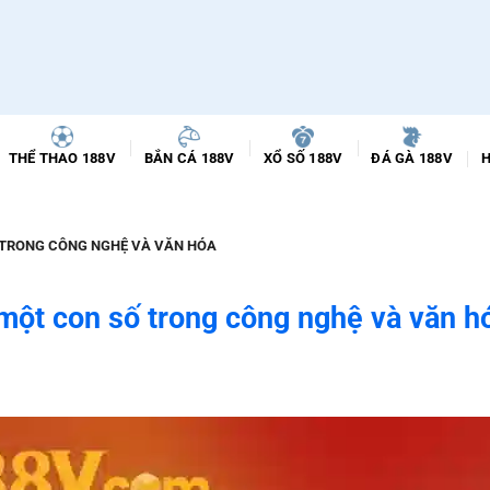
THỂ THAO 188V
BẮN CÁ 188V
XỔ SỐ 188V
ĐÁ GÀ 188V
H
 TRONG CÔNG NGHỆ VÀ VĂN HÓA
một con số trong công nghệ và văn h