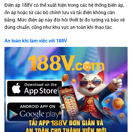
Điện áp 188V có thể xuất hiện trong các hệ thống biến áp,
ổn áp hoặc từ các bộ chỉnh lưu và tải điện không cân
bằng. Mức điện áp này đòi hỏi thiết bị đo lường và bảo vệ
đúng chuẩn, cũng như khu vực an toàn khi thao tác.
An toàn khi làm việc với 188V