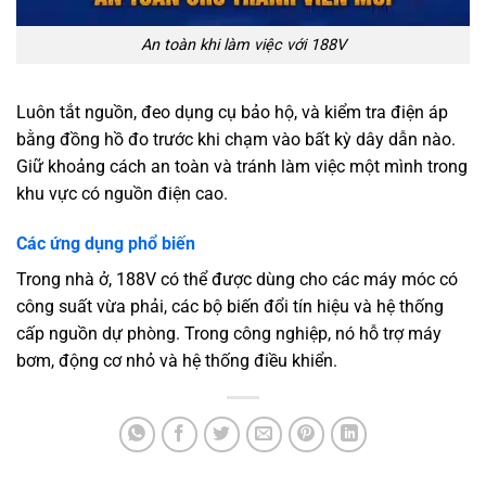
An toàn khi làm việc với 188V
Luôn tắt nguồn, đeo dụng cụ bảo hộ, và kiểm tra điện áp
bằng đồng hồ đo trước khi chạm vào bất kỳ dây dẫn nào.
Giữ khoảng cách an toàn và tránh làm việc một mình trong
khu vực có nguồn điện cao.
Các ứng dụng phổ biến
Trong nhà ở, 188V có thể được dùng cho các máy móc có
công suất vừa phải, các bộ biến đổi tín hiệu và hệ thống
cấp nguồn dự phòng. Trong công nghiệp, nó hỗ trợ máy
bơm, động cơ nhỏ và hệ thống điều khiển.