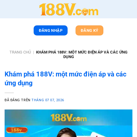
Chuyển
đến
nội
dung
ĐĂNG NHẬP
ĐĂNG KÝ
TRANG CHỦ
|
KHÁM PHÁ 188V: MỘT MỨC ĐIỆN ÁP VÀ CÁC ỨNG
DỤNG
Khám phá 188V: một mức điện áp và các
ứng dụng
ĐÃ ĐĂNG TRÊN
THÁNG 07 07, 2026