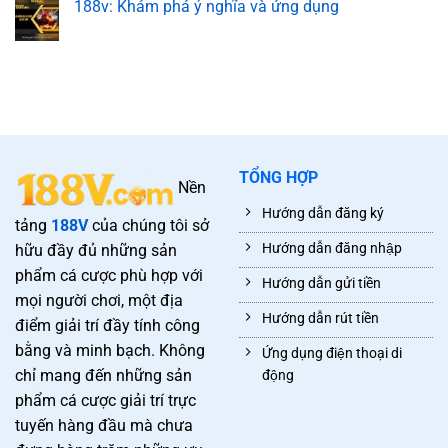
188v: Khám phá ý nghĩa và ứng dụng
TỔNG HỢP
Nền
Hướng dẫn đăng ký
tảng
188V
của chúng tôi sở
Hướng dẫn đăng nhập
hữu đầy đủ những sản
phẩm cá cược phù hợp với
Hướng dẫn gửi tiền
mọi người chơi, một địa
Hướng dẫn rút tiền
điểm giải trí đầy tính công
bằng và minh bạch. Không
Ứng dụng điện thoại di
chỉ mang đến những sản
động
phẩm cá cược giải trí trực
tuyến hàng đầu mà chưa