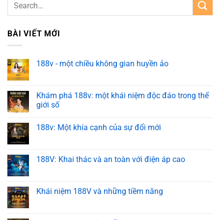
BÀI VIẾT MỚI
188v - một chiều không gian huyền ảo
Khám phá 188v: một khái niệm độc đáo trong thế
giới số
188v: Một khía cạnh của sự đổi mới
188V: Khai thác và an toàn với điện áp cao
Khái niệm 188V và những tiềm năng