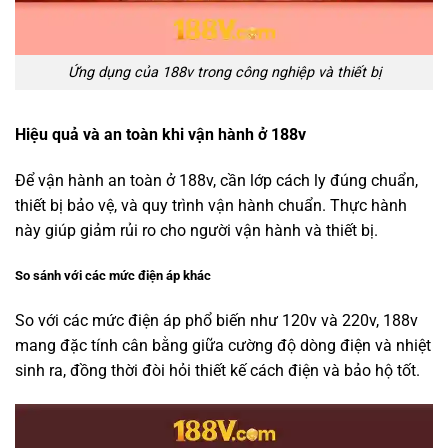
Ứng dụng của 188v trong công nghiệp và thiết bị
Hiệu quả và an toàn khi vận hành ở 188v
Để vận hành an toàn ở 188v, cần lớp cách ly đúng chuẩn,
thiết bị bảo vệ, và quy trình vận hành chuẩn. Thực hành
này giúp giảm rủi ro cho người vận hành và thiết bị.
So sánh với các mức điện áp khác
So với các mức điện áp phổ biến như 120v và 220v, 188v
mang đặc tính cân bằng giữa cường độ dòng điện và nhiệt
sinh ra, đồng thời đòi hỏi thiết kế cách điện và bảo hộ tốt.