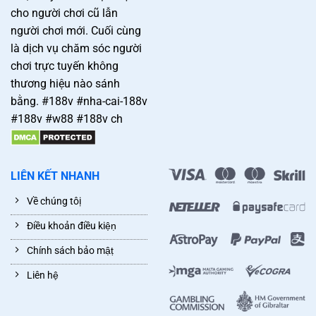
cho người chơi cũ lẫn
người chơi mới. Cuối cùng
là dịch vụ chăm sóc người
chơi trực tuyến không
thương hiệu nào sánh
bằng. #188v #nha-cai-188v
#188v #w88 #188v ch
LIÊN KẾT NHANH
Về chúng tôị
Điều khoản điều kiệṇ
Chính sách bảo mậṭ
Liên hệ̣