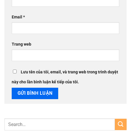
Email
*
Trang web
Lưu tên của tôi, email, và trang web trong trình duyệt
này cho lần bình luận kế tiếp của tôi.