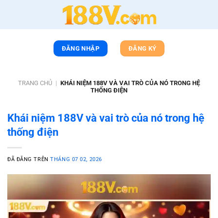
Chuyển
đến
nội
dung
ĐĂNG NHẬP
ĐĂNG KÝ
TRANG CHỦ
|
KHÁI NIỆM 188V VÀ VAI TRÒ CỦA NÓ TRONG HỆ
THỐNG ĐIỆN
Khái niệm 188V và vai trò của nó trong hệ
thống điện
ĐÃ ĐĂNG TRÊN
THÁNG 07 02, 2026