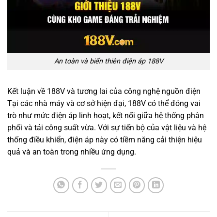
An toàn và biến thiên điện áp 188V
Kết luận về 188V và tương lai của công nghệ nguồn điện
Tại các nhà máy và cơ sở hiện đại, 188V có thể đóng vai
trò như mức điện áp linh hoạt, kết nối giữa hệ thống phân
phối và tải công suất vừa. Với sự tiến bộ của vật liệu và hệ
thống điều khiển, điện áp này có tiềm năng cải thiện hiệu
quả và an toàn trong nhiều ứng dụng.