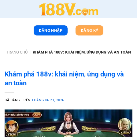
Chuyển
đến
nội
dung
ĐĂNG NHẬP
ĐĂNG KÝ
TRANG CHỦ
|
KHÁM PHÁ 188V: KHÁI NIỆM, ỨNG DỤNG VÀ AN TOÀN
Khám phá 188v: khái niệm, ứng dụng và
an toàn
ĐÃ ĐĂNG TRÊN
THÁNG 06 21, 2026