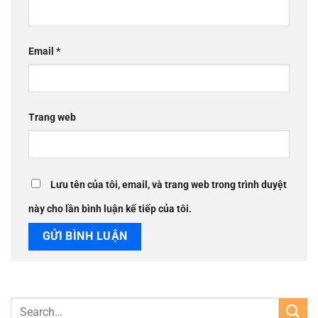
Email
*
Trang web
Lưu tên của tôi, email, và trang web trong trình duyệt
này cho lần bình luận kế tiếp của tôi.