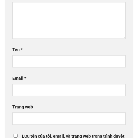
Tên
*
Email
*
Trang web
Lưu tên của tôi, email, và trang web trong trình duyệt