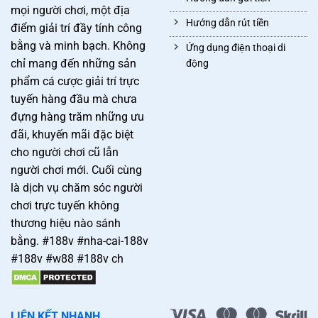
mọi người chơi, một địa
Hướng dẫn rút tiền
điểm giải trí đầy tính công
bằng và minh bạch. Không
Ứng dụng điện thoại di
chỉ mang đến những sản
động
phẩm cá cược giải trí trực
tuyến hàng đầu mà chưa
đựng hàng trăm những ưu
đãi, khuyến mãi đặc biệt
cho người chơi cũ lẫn
người chơi mới. Cuối cùng
là dịch vụ chăm sóc người
chơi trực tuyến không
thương hiệu nào sánh
bằng. #188v #nha-cai-188v
#188v #w88 #188v ch
LIÊN KẾT NHANH