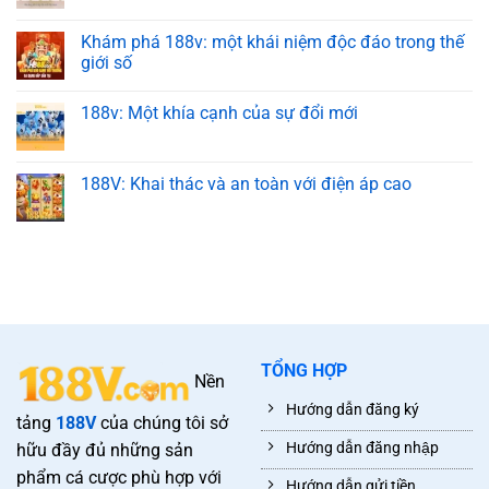
Khám phá 188v: một khái niệm độc đáo trong thế
giới số
188v: Một khía cạnh của sự đổi mới
188V: Khai thác và an toàn với điện áp cao
TỔNG HỢP
Nền
Hướng dẫn đăng ký
tảng
188V
của chúng tôi sở
Hướng dẫn đăng nhập
hữu đầy đủ những sản
phẩm cá cược phù hợp với
Hướng dẫn gửi tiền