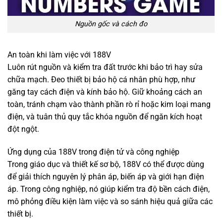
Nguồn gốc và cách đo
An toàn khi làm việc với 188V
Luôn rút nguồn và kiểm tra đất trước khi bảo trì hay sửa
chữa mạch. Đeo thiết bị bảo hộ cá nhân phù hợp, như
găng tay cách điện và kính bảo hộ. Giữ khoảng cách an
toàn, tránh chạm vào thành phần rò rỉ hoặc kim loại mang
điện, và tuân thủ quy tắc khóa nguồn để ngăn kích hoạt
đột ngột.
Ứng dụng của 188V trong điện tử và công nghiệp
Trong giáo dục và thiết kế sơ bộ, 188V có thể được dùng
để giải thích nguyên lý phân áp, biến áp và giới hạn điện
áp. Trong công nghiệp, nó giúp kiểm tra độ bền cách điện,
mô phỏng điều kiện làm việc và so sánh hiệu quả giữa các
thiết bị.