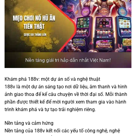
Khám phá 188v: một dự án số và nghệ thuật
188v là một dự án sáng tạo nơi dữ liệu, âm thanh và hình
ảnh giao thoa để kể câu chuyện về thời đại số. Mỗi thành
phần được thiết kế để mời người xem tham gia vào hành
trình khám phá và tự tạo trải nghiệm riêng.
Nền tảng và cảm hứng
Nền tảng của 188v kết nối các yếu tố công nghệ, nghệ