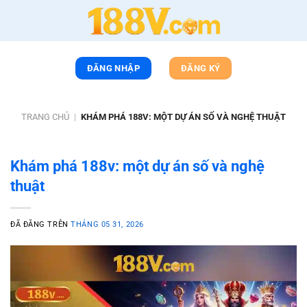
Chuyển
đến
nội
dung
ĐĂNG NHẬP
ĐĂNG KÝ
TRANG CHỦ
|
KHÁM PHÁ 188V: MỘT DỰ ÁN SỐ VÀ NGHỆ THUẬT
Khám phá 188v: một dự án số và nghệ
thuật
ĐÃ ĐĂNG TRÊN
THÁNG 05 31, 2026